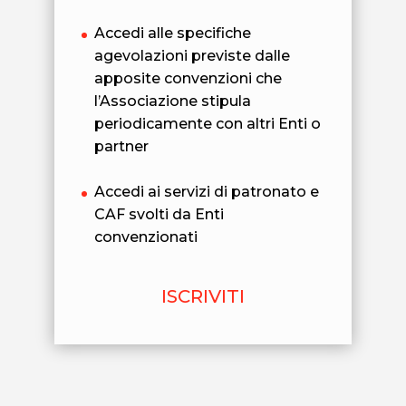
Accedi alle specifiche
agevolazioni previste dalle
apposite convenzioni che
l’Associazione stipula
periodicamente con altri Enti o
partner
Accedi ai servizi di patronato e
CAF svolti da Enti
convenzionati
ISCRIVITI