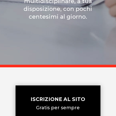
multidisciplinare, a tua
disposizione, con pochi
centesimi al giorno.
ISCRIZIONE AL SITO
Gratis per sempre