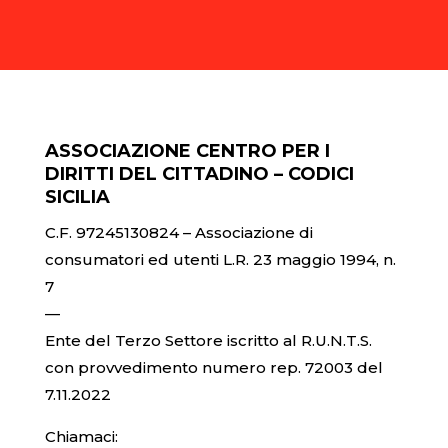
ASSOCIAZIONE CENTRO PER I
DIRITTI DEL CITTADINO – CODICI
SICILIA
C.F. 97245130824 – Associazione di
consumatori ed utenti L.R. 23 maggio 1994, n.
7
—
Ente del Terzo Settore iscritto al R.U.N.T.S.
con provvedimento numero rep. 72003 del
7.11.2022
Chiamaci: