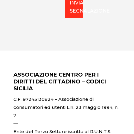
INVIA
SEGNALAZIONE
ASSOCIAZIONE CENTRO PER I
DIRITTI DEL CITTADINO – CODICI
SICILIA
C.F. 97245130824 – Associazione di
consumatori ed utenti L.R. 23 maggio 1994, n.
7
—
Ente del Terzo Settore iscritto al R.U.N.T.S.