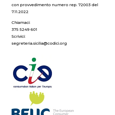
con provvedimento numero rep. 72003 del
7.11.2022
Chiamaci:
375 5249 601
Scrivici:
segreteria.sicilia@codici.org