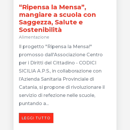
“Ripensa la Mensa”,
mangiare a scuola con
Saggezza, Salute e
Sostenibilità
Alimentazione
Il progetto "Ripensa la Mensa!"
promosso dall'Associazione Centro
per i Diritti del Cittadino - CODICI
SICILIA A.P.S., in collaborazione con
l’Azienda Sanitaria Provinciale di
Catania, si propone di rivoluzionare il
servizio di refezione nelle scuole,
puntando a...
LEGGI TUTTO