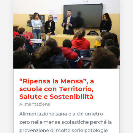
“Ripensa la Mensa”, a
scuola con Territorio,
Salute e Sostenibilità
Alimentazione
Alimentazione sana e a chilometro
zero nelle mense scolastiche perché la
prevenzione di molte serie patologie