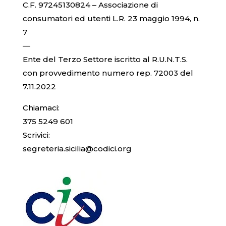
C.F. 97245130824 – Associazione di
consumatori ed utenti L.R. 23 maggio 1994, n.
7
—
Ente del Terzo Settore iscritto al R.U.N.T.S.
con provvedimento numero rep. 72003 del
7.11.2022
Chiamaci:
375 5249 601
Scrivici:
segreteria.sicilia@codici.org