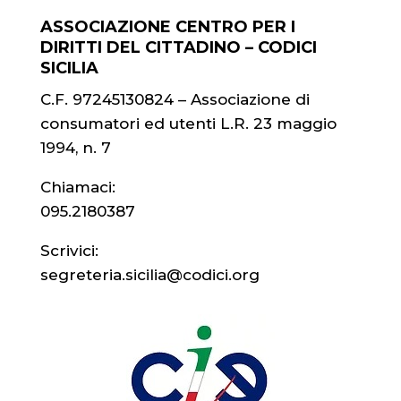
ASSOCIAZIONE CENTRO PER I
DIRITTI DEL CITTADINO – CODICI
SICILIA
C.F. 97245130824 – Associazione di
consumatori ed utenti L.R. 23 maggio
1994, n. 7
Chiamaci:
095.2180387
Scrivici:
segreteria.sicilia@codici.org