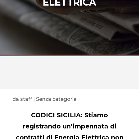
ELETTRICA
da
staff
|
Senza categoria
CODICI SICILIA: Stiamo
registrando un’impennata di
contratti di Energia Elettrica non