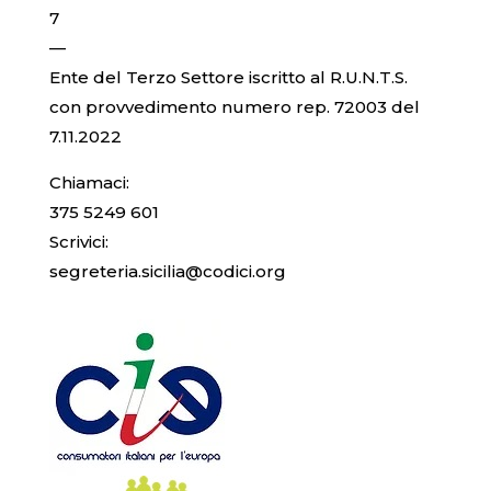
7
—
Ente del Terzo Settore iscritto al R.U.N.T.S.
con provvedimento numero rep. 72003 del
7.11.2022
Chiamaci:
375 5249 601
Scrivici:
segreteria.sicilia@codici.org