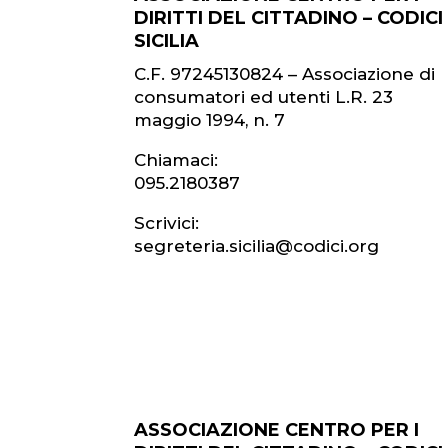
DIRITTI DEL CITTADINO – CODICI
SICILIA
C.F. 97245130824 – Associazione di
consumatori ed utenti L.R. 23
maggio 1994, n. 7
Chiamaci:
095.2180387
Scrivici:
segreteria.sicilia@codici.org
ASSOCIAZIONE CENTRO PER I