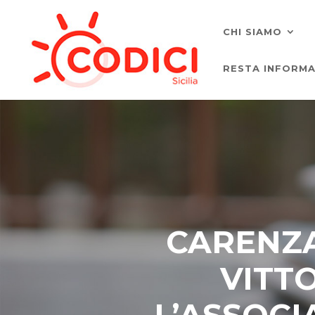
CHI SIAMO
RESTA INFORM
CARENZA
VITT
L’ASSOCI