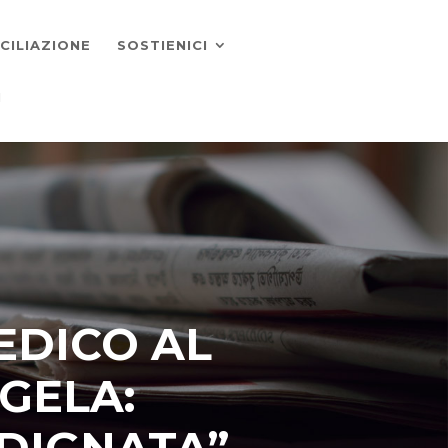
CILIAZIONE
SOSTIENICI
I
EDICO AL
GELA:
NDIGNATA”