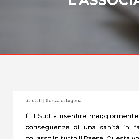
da
staff
|
Senza categoria
È il Sud a risentire maggiormente
conseguenze di una sanità in fa
collasso in tutto il Paese. Questa vo