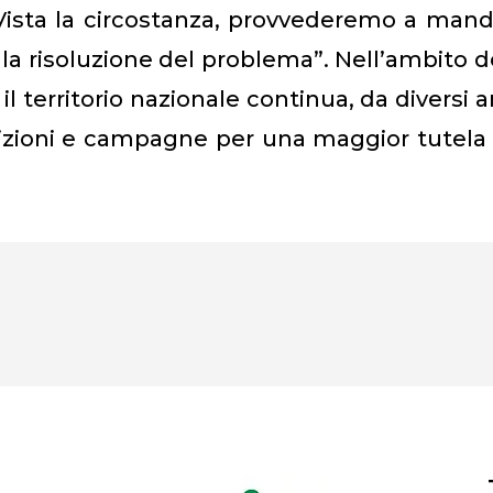
Vista la circostanza, provvederemo a man
la risoluzione del problema”. Nell’ambito d
 il territorio nazionale continua, da diversi a
petizioni e campagne per una maggior tutela