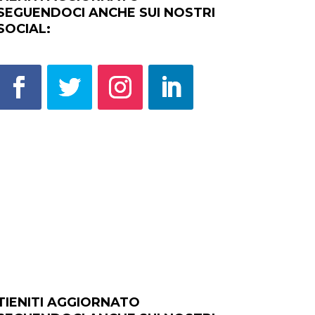
SEGUENDOCI ANCHE SUI NOSTRI
SOCIAL:
TIENITI AGGIORNATO