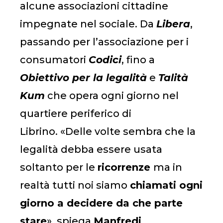
alcune associazioni cittadine
impegnate nel sociale. Da
Libera
,
passando per l’associazione per i
consumatori
Codici
, fino a
Obiettivo per la legalità
e
Talità
Kum
che opera ogni giorno nel
quartiere periferico di
Librino. «Delle volte sembra che la
legalità debba essere usata
soltanto per le
ricorrenze
ma in
realtà tutti noi siamo
chiamati ogni
giorno a decidere da che parte
stare
», spiega
Manfredi