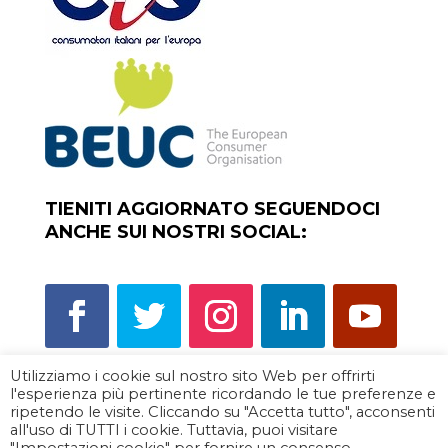
TIENITI AGGIORNATO SEGUENDOCI
ANCHE SUI NOSTRI SOCIAL:
Utilizziamo i cookie sul nostro sito Web per offrirti
l'esperienza più pertinente ricordando le tue preferenze e
Scorpi la rete degli sportelli del
ripetendo le visite. Cliccando su "Accetta tutto", acconsenti
consumatore
all'uso di TUTTI i cookie. Tuttavia, puoi visitare