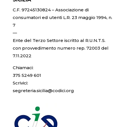
C.F. 97245130824 – Associazione di
consumatori ed utenti L.R. 23 maggio 1994, n.
7
—
Ente del Terzo Settore iscritto al R.U.N.T.S.
con provvedimento numero rep. 72003 del
7.11.2022
Chiamaci:
375 5249 601
Scrivici:
segreteria.sicilia@codici.org