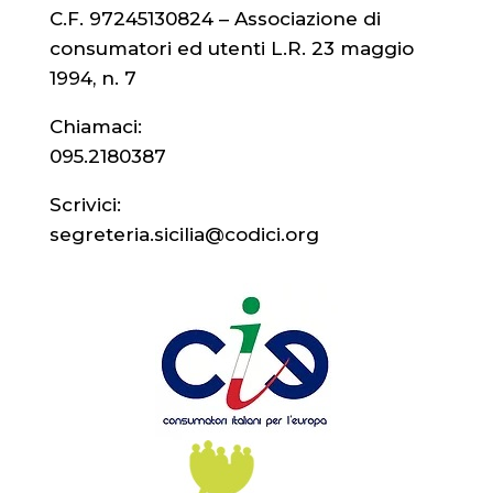
C.F. 97245130824 – Associazione di
consumatori ed utenti L.R. 23 maggio
1994, n. 7
Chiamaci:
095.2180387
Scrivici:
segreteria.sicilia@codici.org