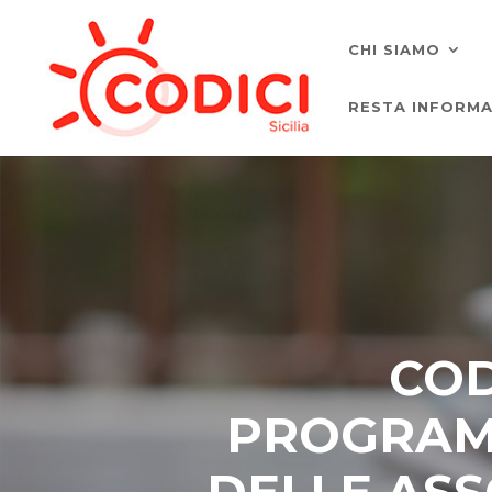
CHI SIAMO
RESTA INFORM
COD
PROGRAMM
DELLE ASS