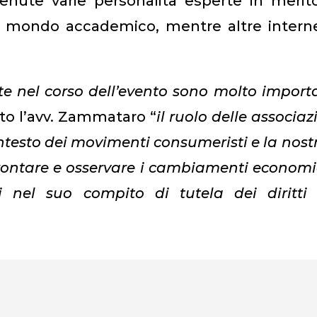
rvenute varie personalità esperte in merit
l mondo accademico, mentre altre interne
te nel corso dell’evento sono molto import
ato l’avv. Zammataro “
il ruolo delle associaz
ntesto dei movimenti consumeristi e la nost
frontare e osservare i cambiamenti economi
nel suo compito di tutela dei diritti 