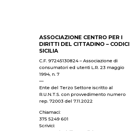
ASSOCIAZIONE CENTRO PER I
DIRITTI DEL CITTADINO – CODICI
SICILIA
C.F. 97245130824 – Associazione di
consumatori ed utenti L.R. 23 maggio
1994, n. 7
—
Ente del Terzo Settore iscritto al
R.U.N.T.S. con provvedimento numero
rep. 72003 del 7.11.2022
Chiamaci:
375 5249 601
Scrivici: