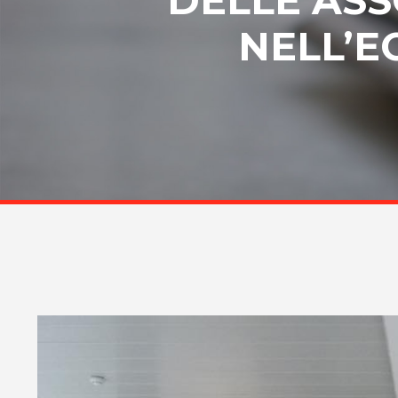
NELL’E