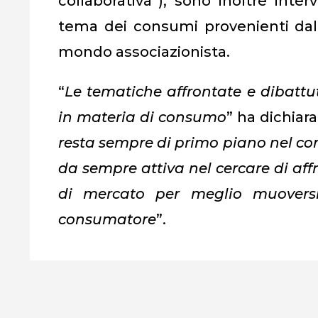
collaborativa”), sono inoltre inte
tema dei consumi provenienti da
mondo associazionista.
“
Le tematiche affrontate e dibattu
in materia di consumo
” ha dichiar
resta sempre di primo piano nel co
da sempre attiva nel cercare di af
di mercato per meglio muoversi 
consumatore
”.