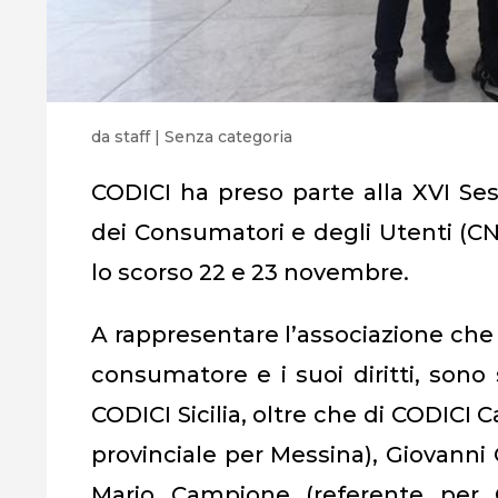
da
staff
|
Senza categoria
CODICI ha preso parte alla XVI Se
dei Consumatori e degli Utenti (C
lo scorso 22 e 23 novembre.
A rappresentare l’associazione che d
consumatore e i suoi diritti, sono
CODICI Sicilia, oltre che di CODICI Ca
provinciale per Messina), Giovanni
Mario Campione (referente per C