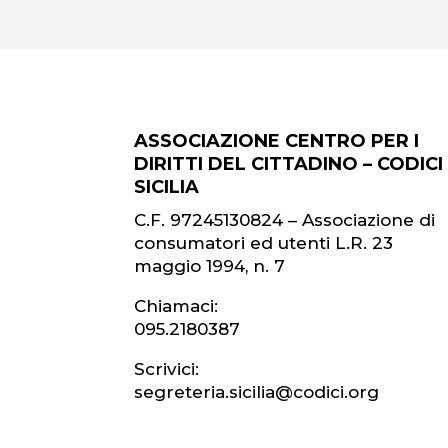
ASSOCIAZIONE CENTRO PER I
DIRITTI DEL CITTADINO – CODICI
SICILIA
C.F. 97245130824 – Associazione di
consumatori ed utenti L.R. 23
maggio 1994, n. 7
Chiamaci:
095.2180387
Scrivici:
segreteria.sicilia@codici.org