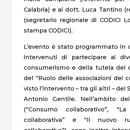
Calabria) e ai dott. Luca Tantino 
(segretario regionale di CODICI Lo
stampa CODICI).
L’evento è stato programmato in due
intervenuti di partecipare ai d
consumerismo e della tutela del 
del “Ruolo delle associazioni dei 
visto l’intervento – tra gli altri – 
Antonio Gentile. Nell’ambito de
(“Consumo collaborativo”, “L
collaborativa” e “Il nuovo ru