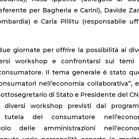
(referente per Bagheria e Carini), Davide Z
mbardia) e Carla Pillitu (responsabile uff
 giornate per offrire la possibilità ai div
iversi workshop e confrontarsi sui temi 
consumatore. Il tema generale è stato qu
consumatori nell’economia collaborativa”, 
del Sottosegretario di Stato e Presidente del C
i diversi workshop previsti dal progra
a tutela del consumatore nell’econo
olo delle amministrazioni nell’econo