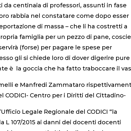
 da centinaia di professori, assunti in fase
loro rabbia nel constatare come dopo esser
deportazione di massa – che li ha costretti a
 propria famiglia per un pezzo di pane, coscie
 servirà (forse) per pagare le spese per
sso gli si chiede loro di dover digerire pure
 è la goccia che ha fatto traboccare il vas
melli e Manfredi Zammataro rispettivamen
 CODICI- Centro per i Diritti del Cittadino-
Ufficio Legale Regionale del CODICI “la
a L 107/2015 ai danni dei docenti docenti