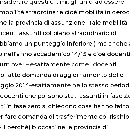
nsiderare questi ultimi, gli unici ad essere
 mobilità straordinaria cioè mobilità in dero
nella provincia di assunzione. Tale mobilità
ocenti assunti col piano straordinario di
 abbiamo un punteggio inferiore ) ma anche 
o nell’anno accademico 14/15 e cioè docent
turn over – esattamente come i docenti
nno fatto domanda di aggiornamento delle
ggio 2014-esattamente nello stesso period
docenti che poi sono stati assunti in fase Z
ti in fase zero si chiedono cosa hanno fatto
er fare domanda di trasferimento col rischio
il perché) bloccati nella provincia di