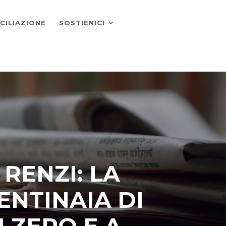
CILIAZIONE
SOSTIENICI
I
 RENZI: LA
ENTINAIA DI
 ZERO E A.