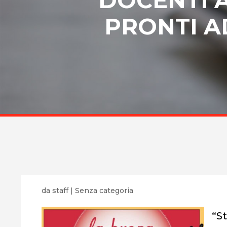
PRONTI A
da
staff
|
Senza categoria
“S