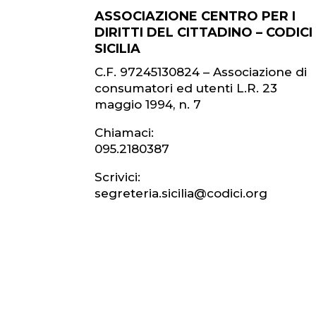
ASSOCIAZIONE CENTRO PER I
DIRITTI DEL CITTADINO – CODICI
SICILIA
C.F. 97245130824 – Associazione di
consumatori ed utenti L.R. 23
maggio 1994, n. 7
Chiamaci:
095.2180387
Scrivici:
segreteria.sicilia@codici.org