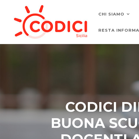
CHI SIAMO
RESTA INFORM
CODICI DI
BUONA SCUO
DOCENTI A