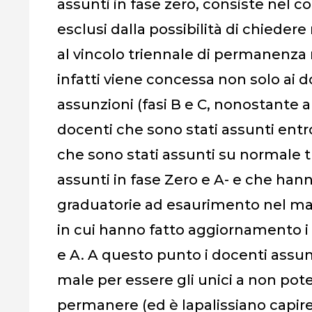
assunti in fase zero, consiste nel co
esclusi dalla possibilità di chiedere
al vincolo triennale di permanenza 
infatti viene concessa non solo ai d
assunzioni (fasi B e C, nonostante
docenti che sono stati assunti entr
che sono stati assunti su normale 
assunti in fase Zero e A- e che ha
graduatorie ad esaurimento nel ma
in cui hanno fatto aggiornamento i 
e A. A questo punto i docenti assun
male per essere gli unici a non pot
permanere (ed è lapalissiano capire 