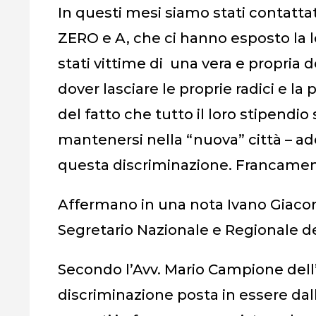
In questi mesi siamo stati contattati
ZERO e A, che ci hanno esposto la 
stati vittime di una vera e propria 
dover lasciare le proprie radici e la
del fatto che tutto il loro stipendio
mantenersi nella “nuova” città – ade
questa discriminazione. Francamente
Affermano in una nota Ivano Giaco
Segretario Nazionale e Regionale del
Secondo l’Avv. Mario Campione dell’
discriminazione posta in essere dall