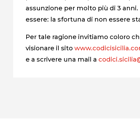
assunzione per molto più di 3 anni.
essere: la sfortuna di non essere st
Per tale ragione invitiamo coloro c
visionare il sito
www.codicisicilia.c
e a scrivere una mail a
codici.sicili