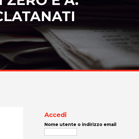
CLATANATI
Accedi
Nome utente o indirizzo email