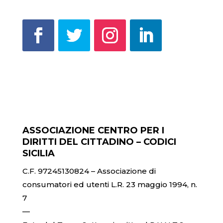
ASSOCIAZIONE CENTRO PER I
DIRITTI DEL CITTADINO – CODICI
SICILIA
C.F. 97245130824 – Associazione di
consumatori ed utenti L.R. 23 maggio 1994, n.
7
—