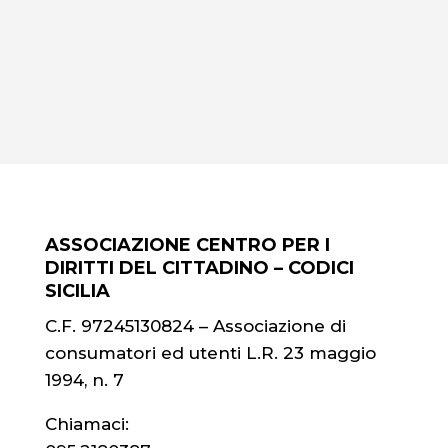
ASSOCIAZIONE CENTRO PER I
DIRITTI DEL CITTADINO – CODICI
SICILIA
C.F. 97245130824 – Associazione di
consumatori ed utenti L.R. 23 maggio
1994, n. 7
Chiamaci: