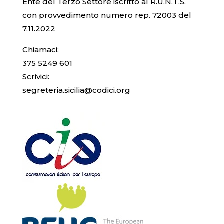
Ente del Terzo Settore iscritto al R.U.N.T.S.
con provvedimento numero rep. 72003 del
7.11.2022
Chiamaci:
375 5249 601
Scrivici:
segreteria.sicilia@codici.org