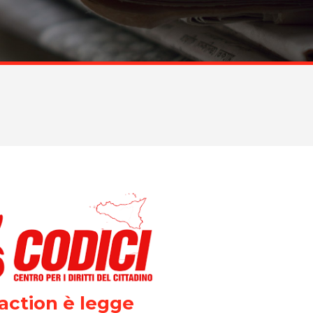
 action è legge