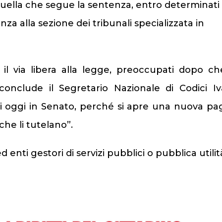
quella che segue la sentenza, entro determinati
nza alla sezione dei tribunali specializzata in
l via libera alla legge, preoccupati dopo ch
conclude il Segretario Nazionale di Codici I
di oggi in Senato, perché si apre una nuova pa
che li tutelano”.
 enti gestori di servizi pubblici o pubblica utilit