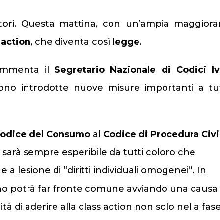
tori. Questa mattina, con un’ampia maggiora
 action
, che diventa così
legge
.
ommenta il
Segretario Nazionale di Codici I
no introdotte nuove misure importanti a tu
odice del Consumo
al
Codice di Procedura Civi
 sarà sempre esperibile da tutti coloro che
e a lesione di “diritti individuali omogenei”. In
no potrà far fronte comune avviando una causa
ità di aderire alla class action non solo nella fas