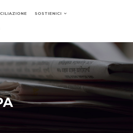
CILIAZIONE
SOSTIENICI
I
PA