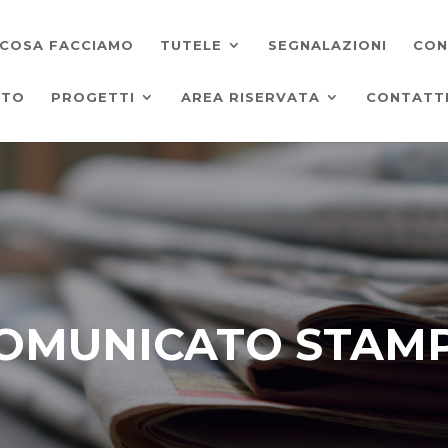
COSA FACCIAMO
TUTELE
SEGNALAZIONI
CON
ATO
PROGETTI
AREA RISERVATA
CONTATT
OMUNICATO STAM