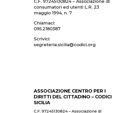
C.F. 97245130824 – Associazione di
consumatori ed utenti L.R. 23
maggio 1994, n. 7
Chiamaci:
095.2180387
Scrivici:
segreteria.sicilia@codici.org
ASSOCIAZIONE CENTRO PER I
DIRITTI DEL CITTADINO – CODICI
SICILIA
C.F. 97245130824 – Associazione di