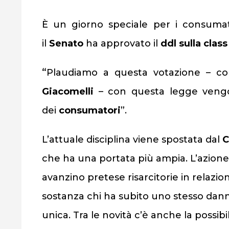
È un giorno speciale per i consuma
il
Senato
ha approvato il
ddl sulla class
“
Plaudiamo a questa votazione – c
Giacomelli
– con questa legge vengo
dei
consumatori
”.
L’attuale disciplina viene spostata dal
C
che ha una portata più ampia. L’azione
avanzino pretese risarcitorie in relazion
sostanza chi ha subito uno stesso dan
unica. Tra le novità c’è anche la possibil