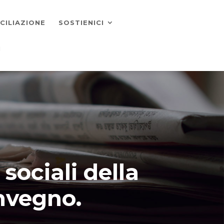
CILIAZIONE
SOSTIENICI
I
 sociali della
onvegno.