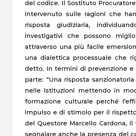
del codice. Il Sostituto Procurator
intervenuto sulle ragioni che han
risposta giudiziaria, individua
investigativi che possono miglio
attraverso una più facile emersion
una dialettica processuale che rig
detto. In termini di prevenzione e 
parte: “Una risposta sanzionatoria
nelle istituzioni mettendo in mo
formazione culturale perché l’eff
impulso e di stimolo per il rispetto
del Questore Marcello Cardona, il
segnalare anche la presenza del c