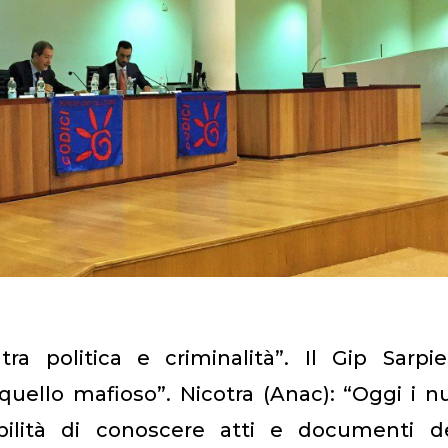
ra politica e criminalità”. Il Gip Sarpie
uello mafioso”. Nicotra (Anac): “Oggi i n
ilità di conoscere atti e documenti de