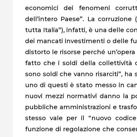
economici dei fenomeni corrutti
dell’intero Paese”. La corruzion
tutta Italia”), infatti, è una delle 
dei mancati investimenti o delle fu
distorto le risorse perché un’opera
fatto che i soldi della collettivit
sono soldi che vanno risarciti”, ha 
uno di questi è stato messo in cam
nuovi mezzi normativi danno la po
pubbliche amministrazioni e trasfor
stesso vale per il “nuovo codice 
funzione di regolazione che consent