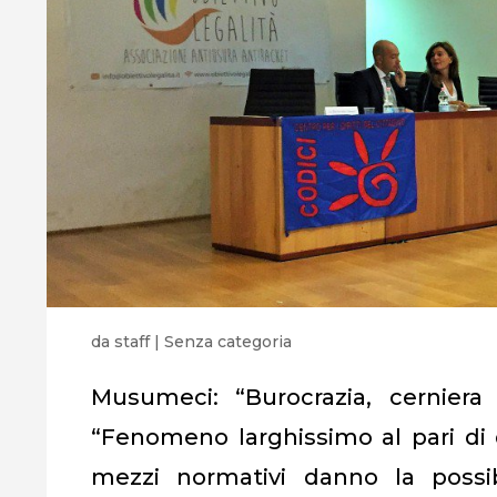
da
staff
|
Senza categoria
Musumeci: “Burocrazia, cerniera t
“Fenomeno larghissimo al pari di q
mezzi normativi danno la possib