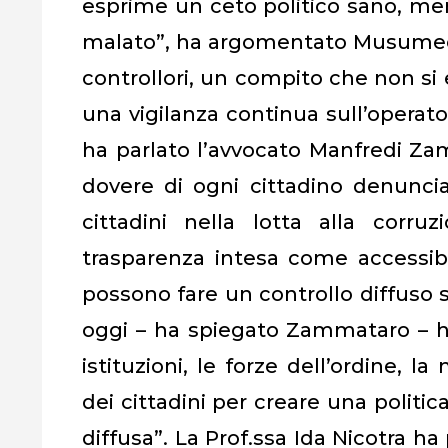
esprime un ceto politico sano, me
malato”, ha argomentato Musumeci in
controllori, un compito che non si
una vigilanza continua sull’operato 
ha parlato l’avvocato Manfredi Zam
dovere di ogni cittadino denunciar
cittadini nella lotta alla corr
trasparenza intesa come accessibil
possono fare un controllo diffuso 
oggi – ha spiegato Zammataro – ha
istituzioni, le forze dell’ordine, l
dei cittadini per creare una politica
diffusa”. La Prof.ssa Ida Nicotra ha