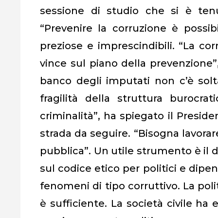
sessione di studio che si è ten
“Prevenire la corruzione è possib
preziose e imprescindibili. “La co
vince sul piano della prevenzione”
banco degli imputati non c’è solta
fragilità della struttura burocra
criminalità”, ha spiegato il Presi
strada da seguire. “Bisogna lavorare
pubblica”. Un utile strumento è il 
sul codice etico per politici e dipe
fenomeni di tipo corruttivo. La pol
è sufficiente. La società civile ha