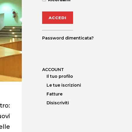
Password dimenticata?
ACCOUNT
Il tuo profilo
Le tue iscrizioni
Fatture
Disiscriviti
tro:
uovi
lle