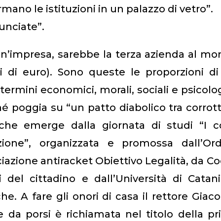
ano le istituzioni in un palazzo di vetro”.
unciate”.
un’impresa, sarebbe la terza azienda al m
di di euro). Sono queste le proporzioni d
ermini economici, morali, sociali e psicolog
hé poggia su “un patto diabolico tra corrot
 che emerge dalla giornata di studi “I c
uzione”, organizzata e promossa dall’Ord
ciazione antiracket Obiettivo Legalità, da Co
ti del cittadino e dall’Università di Catan
e. A fare gli onori di casa il rettore Gia
da porsi è richiamata nel titolo della p