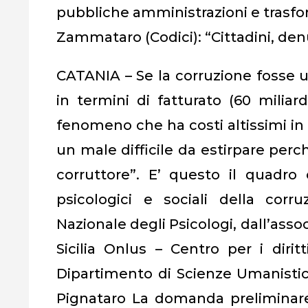
pubbliche amministrazioni e trasform
Zammataro (Codici): “Cittadini, den
CATANIA – Se la corruzione fosse 
in termini di fatturato (60 miliar
fenomeno che ha costi altissimi in t
un male difficile da estirpare perc
corruttore”. E’ questo il quadro
psicologici e sociali della corr
Nazionale degli Psicologi, dall’asso
Sicilia Onlus – Centro per i dirit
Dipartimento di Scienze Umanistich
Pignataro La domanda preliminare 