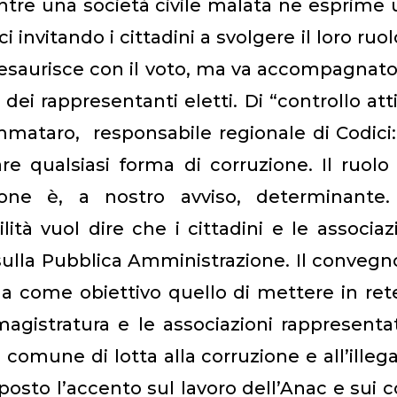
ntre una società civile malata ne esprime
vitando i cittadini a svolgere il loro ruol
 esaurisce con il voto, ma va accompagnat
dei rappresentanti eletti. Di “controllo att
mataro, responsabile regionale di Codici:
e qualsiasi forma di corruzione. Il ruolo
uzione è, a nostro avviso, determinante.
ità vuol dire che i cittadini e le associaz
sulla Pubblica Amministrazione. Il convegn
 come obiettivo quello di mettere in ret
a magistratura e le associazioni rappresenta
 comune di lotta alla corruzione e all’illega
 posto l’accento sul lavoro dell’Anac e sui c