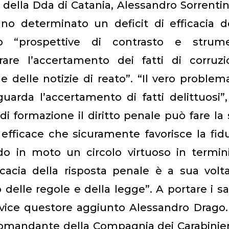
e della Dda di Catania, Alessandro Sorrenti
no determinato un deficit di efficacia d
ndo “prospettive di contrasto e strume
rare l’accertamento dei fatti di corruzi
e delle notizie di reato”. “Il vero problem
uarda l’accertamento di fatti delittuosi”
di formazione il diritto penale può fare la
 efficace che sicuramente favorisce la fid
do in moto un circolo virtuoso in termin
icacia della risposta penale è a sua volt
 delle regole e della legge”. A portare i sa
 vice questore aggiunto Alessandro Drago
omandante della Compagnia dei Carabinier