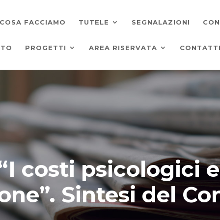
COSA FACCIAMO
TUTELE
SEGNALAZIONI
CON
ATO
PROGETTI
AREA RISERVATA
CONTATT
I costi psicologici e
one”. Sintesi del C