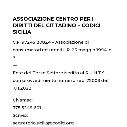
ASSOCIAZIONE CENTRO PER I
DIRITTI DEL CITTADINO – CODICI
SICILIA
C.F. 97245130824 – Associazione di
consumatori ed utenti L.R. 23 maggio 1994, n.
7
—
Ente del Terzo Settore iscritto al R.U.N.T.S.
con provvedimento numero rep. 72003 del
7.11.2022
Chiamaci:
375 5249 601
Scrivici:
segreteria.sicilia@codici.org