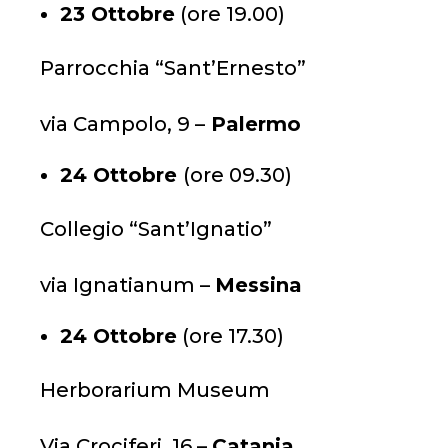
23 Ottobre
(ore 19.00)
Parrocchia “Sant’Ernesto”
via Campolo, 9 –
Palermo
24 Ottobre
(ore 09.30)
Collegio “Sant’Ignatio”
via Ignatianum –
Messina
24 Ottobre
(ore 17.30)
Herborarium Museum
Via Crociferi, 16 –
Catania