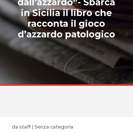
dall’azzardo”- Sbarca
in Sicilia il libro che
racconta il gioco
d’azzardo patologico
da
staff
|
Senza categoria