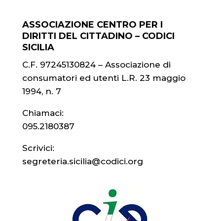
ASSOCIAZIONE CENTRO PER I
DIRITTI DEL CITTADINO – CODICI
SICILIA
C.F. 97245130824 – Associazione di
consumatori ed utenti L.R. 23 maggio
1994, n. 7
Chiamaci:
095.2180387
Scrivici:
segreteria.sicilia@codici.org