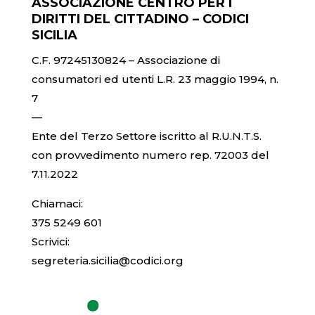
ASSOCIAZIONE CENTRO PER I
DIRITTI DEL CITTADINO – CODICI
SICILIA
C.F. 97245130824 – Associazione di
consumatori ed utenti L.R. 23 maggio 1994, n.
7
—
Ente del Terzo Settore iscritto al R.U.N.T.S.
con provvedimento numero rep. 72003 del
7.11.2022
Chiamaci:
375 5249 601
Scrivici:
segreteria.sicilia@codici.org