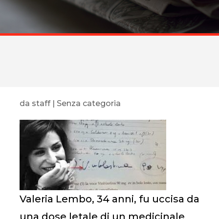
da
staff
|
Senza categoria
Valeria Lembo, 34 anni, fu uccisa da
una dose letale di un medicinale