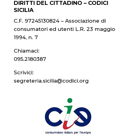
DIRITTI DEL CITTADINO – CODICI
SICILIA
C.F. 97245130824 – Associazione di
consumatori ed utenti L.R. 23 maggio
1994, n. 7
Chiamaci:
095.2180387
Scrivici:
segreteria.sicilia@codici.org