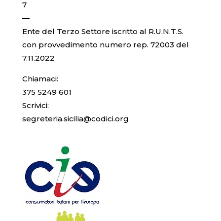
7
—
Ente del Terzo Settore iscritto al R.U.N.T.S.
con provvedimento numero rep. 72003 del
7.11.2022
Chiamaci:
375 5249 601
Scrivici:
segreteria.sicilia@codici.org