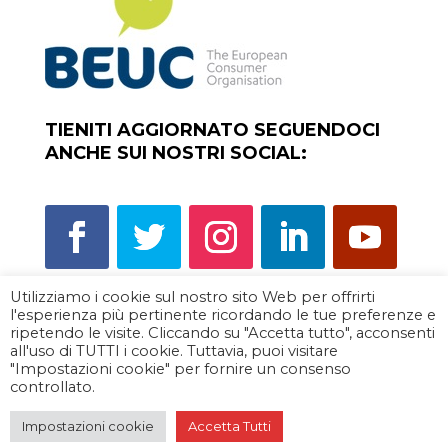
TIENITI AGGIORNATO SEGUENDOCI
ANCHE SUI NOSTRI SOCIAL:
Utilizziamo i cookie sul nostro sito Web per offrirti
l'esperienza più pertinente ricordando le tue preferenze e
Scorpi la rete degli sportelli del
ripetendo le visite. Cliccando su "Accetta tutto", acconsenti
consumatore
all'uso di TUTTI i cookie. Tuttavia, puoi visitare
"Impostazioni cookie" per fornire un consenso
Privacy policy
|
Cookie policy
controllato.
Impostazioni cookie
Accetta Tutti