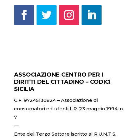
ASSOCIAZIONE CENTRO PER I
DIRITTI DEL CITTADINO – CODICI
SICILIA
C.F. 97245130824 – Associazione di
consumatori ed utenti L.R. 23 maggio 1994, n.
7
—
Ente del Terzo Settore iscritto al R.U.N.T.S.