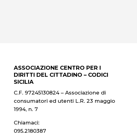
ASSOCIAZIONE CENTRO PER I
DIRITTI DEL CITTADINO – CODICI
SICILIA
C.F. 97245130824 – Associazione di
consumatori ed utenti L.R. 23 maggio
1994, n. 7
Chiamaci:
095.2180387