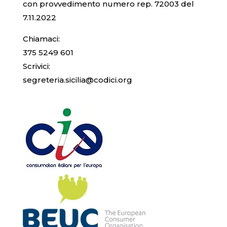
con provvedimento numero rep. 72003 del
7.11.2022
Chiamaci:
375 5249 601
Scrivici:
segreteria.sicilia@codici.org