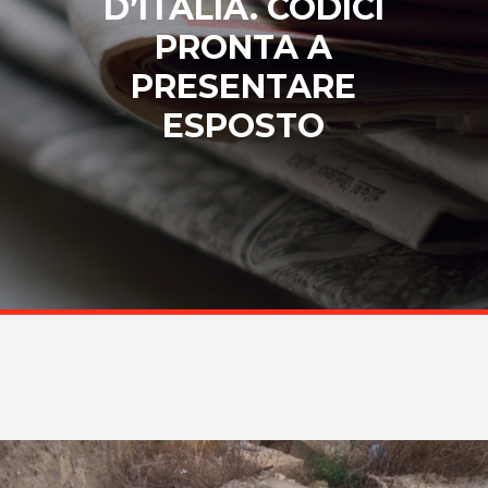
D’ITALIA. CODICI
PRONTA A
PRESENTARE
ESPOSTO