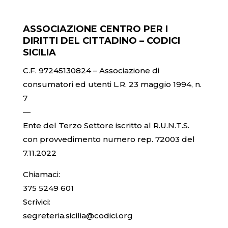
ASSOCIAZIONE CENTRO PER I
DIRITTI DEL CITTADINO – CODICI
SICILIA
C.F. 97245130824 – Associazione di
consumatori ed utenti L.R. 23 maggio 1994, n.
7
—
Ente del Terzo Settore iscritto al R.U.N.T.S.
con provvedimento numero rep. 72003 del
7.11.2022
Chiamaci:
375 5249 601
Scrivici:
segreteria.sicilia@codici.org