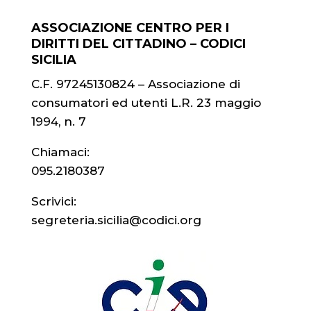
ASSOCIAZIONE CENTRO PER I
DIRITTI DEL CITTADINO – CODICI
SICILIA
C.F. 97245130824 – Associazione di
consumatori ed utenti L.R. 23 maggio
1994, n. 7
Chiamaci:
095.2180387
Scrivici:
segreteria.sicilia@codici.org