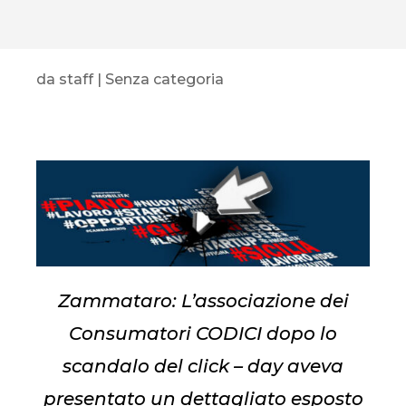
da
staff
|
Senza categoria
Zammataro: L’associazione dei
Consumatori CODICI dopo lo
scandalo del click – day aveva
presentato un dettagliato esposto