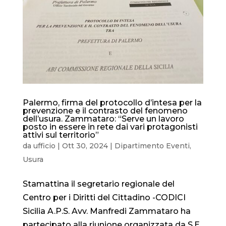
Palermo, firma del protocollo d’intesa per la
prevenzione e il contrasto del fenomeno
dell’usura. Zammataro: “Serve un lavoro
posto in essere in rete dai vari protagonisti
attivi sul territorio”
da
ufficio
|
Ott 30, 2024
|
Dipartimento Eventi
,
Usura
Stamattina il segretario regionale del
Centro per i Diritti del Cittadino -CODICI
Sicilia A.P.S. Avv. Manfredi Zammataro ha
partecipato alla riunione organizzata da S.E.