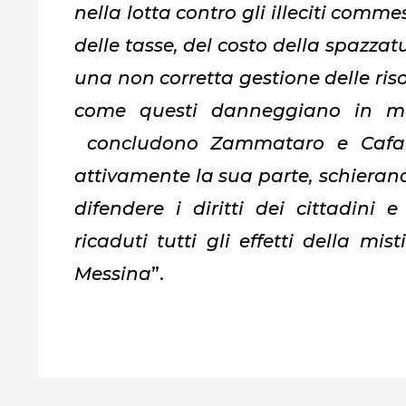
nella lotta contro gli illeciti com
delle tasse, del costo della spazzatu
una non corretta gestione delle ris
come questi danneggiano in mod
concludono Zammataro e Cafare
attivamente la sua parte, schierand
difendere i diritti dei cittadini 
ricaduti tutti gli effetti della mi
Messina
”.