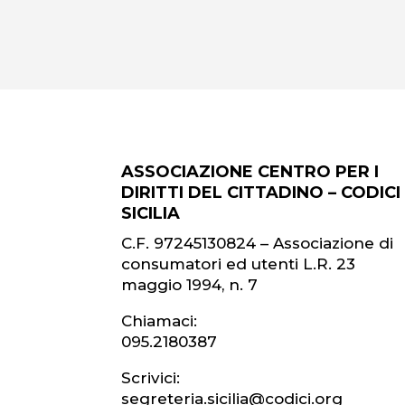
ASSOCIAZIONE CENTRO PER I
DIRITTI DEL CITTADINO – CODICI
SICILIA
C.F. 97245130824 – Associazione di
consumatori ed utenti L.R. 23
maggio 1994, n. 7
Chiamaci:
095.2180387
Scrivici:
segreteria.sicilia@codici.org