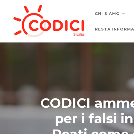
CHI SIAMO
RESTA INFORM
CODICI ammes
per i falsi 
Reati come 