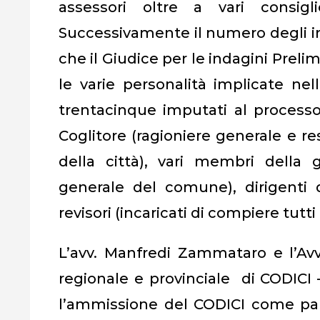
assessori oltre a vari consigl
Successivamente il numero degli i
che il Giudice per le indagini Prelim
le varie personalità implicate nel
trentacinque imputati al process
Coglitore (ragioniere generale e r
della città), vari membri della 
generale del comune), dirigenti
revisori (incaricati di compiere tutti
L’avv. Manfredi Zammataro e l’Avv.
regionale e provinciale di CODICI 
l’ammissione del CODICI come part