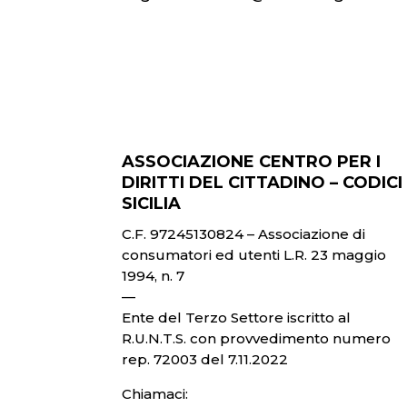
ASSOCIAZIONE CENTRO PER I
DIRITTI DEL CITTADINO – CODICI
SICILIA
C.F. 97245130824 – Associazione di
consumatori ed utenti L.R. 23 maggio
1994, n. 7
—
Ente del Terzo Settore iscritto al
R.U.N.T.S. con provvedimento numero
rep. 72003 del 7.11.2022
Chiamaci: