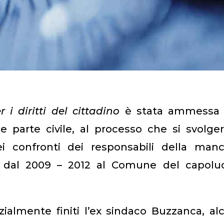
 i diritti del cittadino
è stata ammessa 
 parte civile, al processo che si svolge
ei confronti dei responsabili della manc
ari dal 2009 – 2012 al Comune del capolu
zialmente finiti l’ex sindaco Buzzanca, al