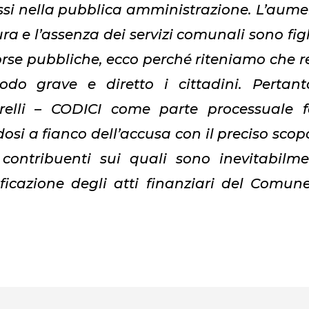
messi nella pubblica amministrazione. L’aum
ra e l’assenza dei servizi comunali sono figl
orse pubbliche, ecco perché riteniamo che r
o grave e diretto i cittadini. Pertant
lli – CODICI come parte processuale f
osi a fianco dell’accusa con il preciso scop
e contribuenti sui quali sono inevitabilm
stificazione degli atti finanziari del Comun