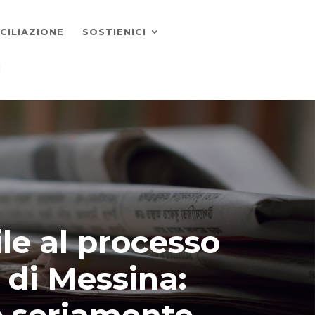
CILIAZIONE
SOSTIENICI
I
e al processo
e di Messina:
o seriamente