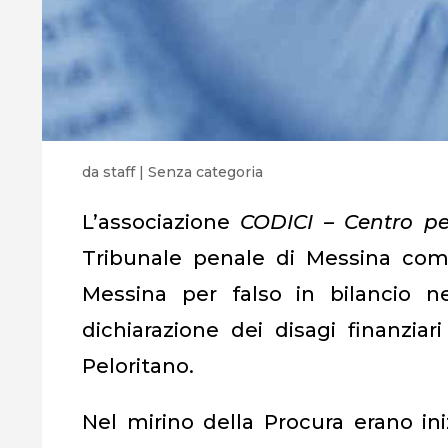
da
staff
|
Senza categoria
L’associazione
CODICI – Centro per
Tribunale penale di Messina come
Messina per falso in bilancio n
dichiarazione dei disagi finanzi
Peloritano.
Nel mirino della Procura erano ini