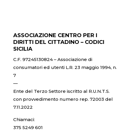
ASSOCIAZIONE CENTRO PER I
DIRITTI DEL CITTADINO – CODICI
SICILIA
C.F. 97245130824 – Associazione di
consumatori ed utenti L.R. 23 maggio 1994, n.
7
—
Ente del Terzo Settore iscritto al R.U.N.T.S.
con provvedimento numero rep. 72003 del
7.11.2022
Chiamaci:
375 5249 601