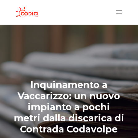
Inquinamento a
Vaccarizzo: un nuovo
impianto a pochi
metri dalla discarica di
Contrada Codavolpe