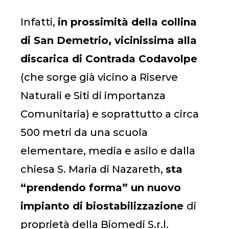
Infatti,
in prossimità
della collina
di
San Demetrio, vicinissima all
a
discarica di Contrada Codavolpe
(che sorge già vicino a Riserve
Naturali e Siti di importanza
Comunitaria) e soprattutto a circa
500 metri da una scuola
elementare, media e asilo e dalla
chiesa S. Maria di Nazareth,
sta
“prendendo forma” un nuovo
impianto di biostabilizzazione
di
proprietà della Biomedi S.r.l.