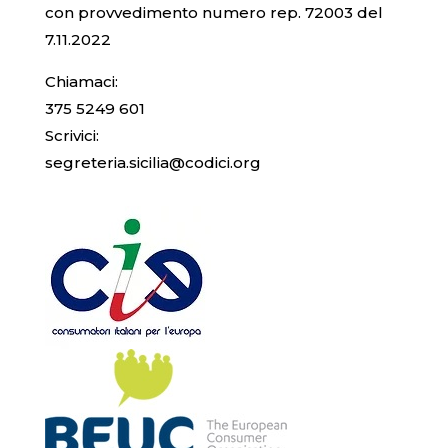
con provvedimento numero rep. 72003 del
7.11.2022
Chiamaci:
375 5249 601
Scrivici:
segreteria.sicilia@codici.org