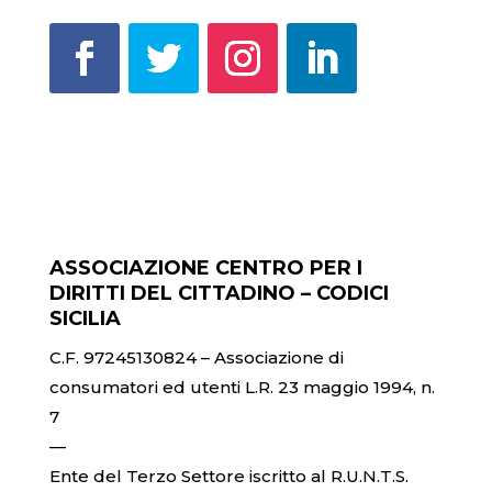
ASSOCIAZIONE CENTRO PER I
DIRITTI DEL CITTADINO – CODICI
SICILIA
C.F. 97245130824 – Associazione di
consumatori ed utenti L.R. 23 maggio 1994, n.
7
—
Ente del Terzo Settore iscritto al R.U.N.T.S.