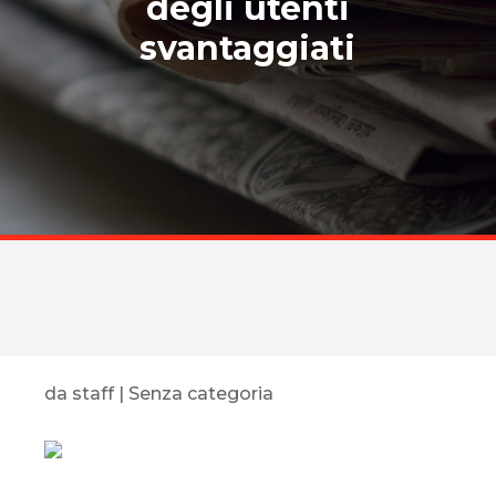
degli utenti
svantaggiati
da
staff
|
Senza categoria