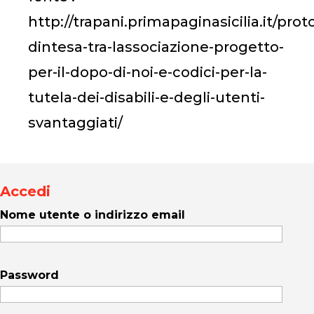
http://trapani.primapaginasicilia.it/prot
dintesa-tra-lassociazione-progetto-
per-il-dopo-di-noi-e-codici-per-la-
tutela-dei-disabili-e-degli-utenti-
svantaggiati/
Accedi
Nome utente o indirizzo email
Password