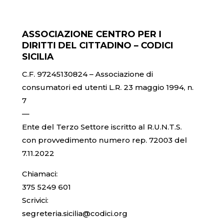
ASSOCIAZIONE CENTRO PER I
DIRITTI DEL CITTADINO – CODICI
SICILIA
C.F. 97245130824 – Associazione di
consumatori ed utenti L.R. 23 maggio 1994, n.
7
—
Ente del Terzo Settore iscritto al R.U.N.T.S.
con provvedimento numero rep. 72003 del
7.11.2022
Chiamaci:
375 5249 601
Scrivici:
segreteria.sicilia@codici.org