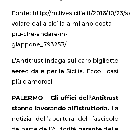
Fonte: http://m.livesicilia.it/2016/10/23/s
volare-dalla-sicilia-a-milano-costa-
piu-che-andare-in-
giappone_793253/
L’Antitrust indaga sul caro biglietto
aereo da e per la Sicilia. Ecco i casi
più clamorosi.
PALERMO – Gli uffici dell’Antitrust
stanno lavorando all’istruttoria.
La
notizia dell’apertura del fascicolo
da parte dell’Autorità garante della