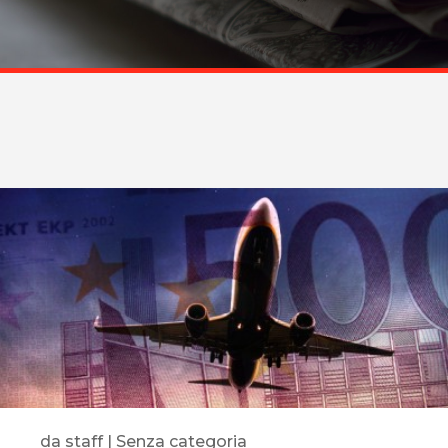
da
staff
|
Senza categoria