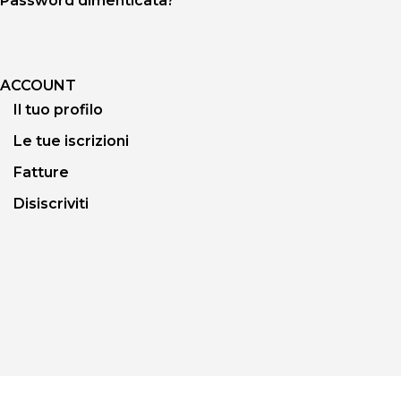
Password dimenticata?
ACCOUNT
Il tuo profilo
Le tue iscrizioni
Fatture
Disiscriviti