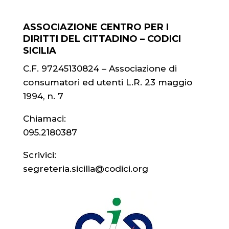
ASSOCIAZIONE CENTRO PER I
DIRITTI DEL CITTADINO – CODICI
SICILIA
C.F. 97245130824 – Associazione di
consumatori ed utenti L.R. 23 maggio
1994, n. 7
Chiamaci:
095.2180387
Scrivici:
segreteria.sicilia@codici.org