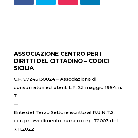
ASSOCIAZIONE CENTRO PER I
DIRITTI DEL CITTADINO – CODICI
SICILIA
C.F. 97245130824 – Associazione di
consumatori ed utenti L.R. 23 maggio 1994, n.
7
—
Ente del Terzo Settore iscritto al R.U.N.T.S.
con provvedimento numero rep. 72003 del
7.11.2022