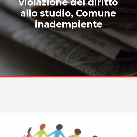
violazione del diritto
allo studio, Comune
inadempiente