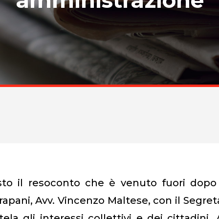
to il resoconto che è venuto fuori dopo
Trapani, Avv. Vincenzo Maltese, con il Segret
la gli interessi collettivi e dei cittadini, 