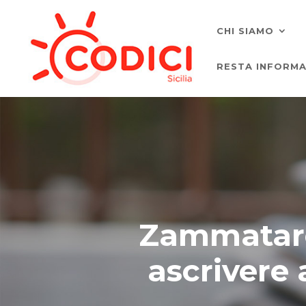
CHI SIAMO
RESTA INFORM
Zammataro:
ascrivere 