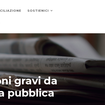
CILIAZIONE
SOSTIENICI
I
ni gravi da
la pubblica