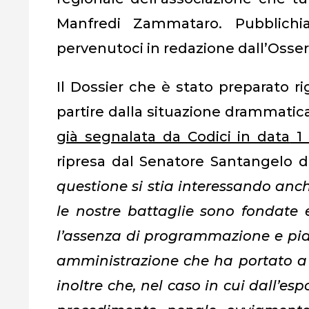
Manfredi Zammataro. Pubblich
pervenutoci in redazione dall’Osser
Il Dossier che è stato preparato r
partire dalla situazione drammatica
già segnalata da Codici in data
1 
ripresa dal Senatore Santangelo 
questione si stia interessando anc
le nostre battaglie sono fondate 
l’assenza di programmazione e pia
amministrazione che ha portato a
inoltre che, nel caso in cui dall’es