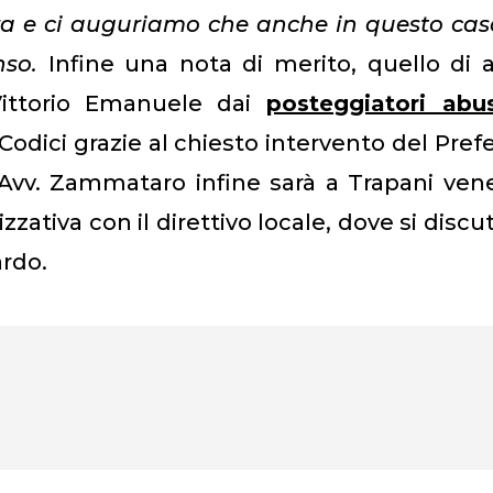
ura e ci auguriamo che anche in questo caso
nso.
Infine una nota di merito, quello di 
Vittorio Emanuele dai
posteggiatori abus
odici grazie al chiesto intervento del Pref
L’Avv. Zammataro infine sarà a Trapani ven
ativa con il direttivo locale, dove si discu
ardo.