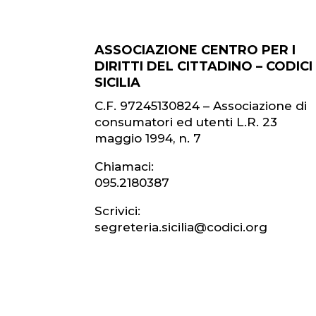
ASSOCIAZIONE CENTRO PER I
DIRITTI DEL CITTADINO – CODICI
SICILIA
C.F. 97245130824 – Associazione di
consumatori ed utenti L.R. 23
maggio 1994, n. 7
Chiamaci:
095.2180387
Scrivici:
segreteria.sicilia@codici.org