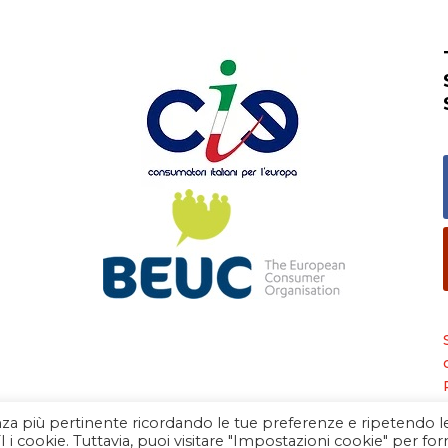
ienza più pertinente ricordando le tue preferenze e ripetendo l
I i cookie. Tuttavia, puoi visitare "Impostazioni cookie" per for