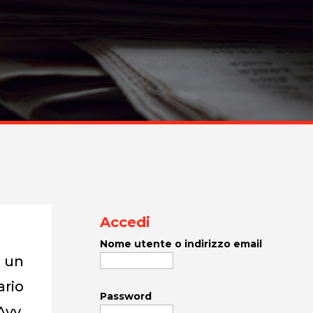
Accedi
Nome utente o indirizzo email
 un
ario
Password
Avv.