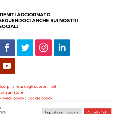
TIENITI AGGIORNATO
SEGUENDOCI ANCHE SUI NOSTRI
SOCIAL:
Scorpi la rete degli sportelli del
consumatore
Privacy policy
|
Cookie policy
e
nire
Impostazioni cookie
Accetta Tutti