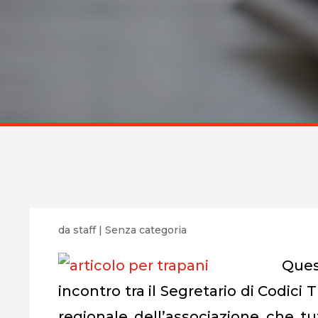
da
staff
|
Senza categoria
Ques
incontro tra il Segretario di Codici 
regionale dell’associazione che tute