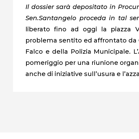
Il dossier sarà depositato in Proc
Sen.Santangelo proceda in tal se
liberato fino ad oggi la piazza 
problema sentito ed affrontato da C
Falco e della Polizia Municipale. 
pomeriggio per una riunione organizz
anche di iniziative sull’usura e l’azz