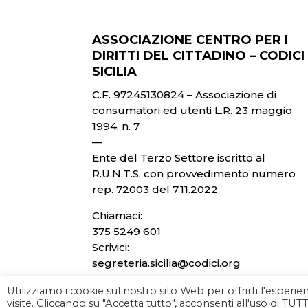
ASSOCIAZIONE CENTRO PER I
DIRITTI DEL CITTADINO – CODICI
SICILIA
C.F. 97245130824 – Associazione di
consumatori ed utenti L.R. 23 maggio
1994, n. 7
—
Ente del Terzo Settore iscritto al
R.U.N.T.S. con provvedimento numero
rep. 72003 del 7.11.2022
Chiamaci:
375 5249 601
Scrivici:
segreteria.sicilia@codici.org
Utilizziamo i cookie sul nostro sito Web per offrirti l'esper
visite. Cliccando su "Accetta tutto", acconsenti all'uso di TUTT