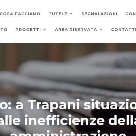
COSA FACCIAMO
TUTELE
SEGNALAZIONI
CON
ATO
PROGETTI
AREA RISERVATA
CONTATT
 a Trapani situazio
alle inefficienze del
amministrazione